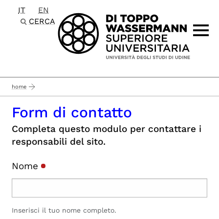
IT
EN
Passa al contenuto principale
CERCA
home
Form di contatto
Completa questo modulo per contattare i
responsabili del sito.
Nome
Inserisci il tuo nome completo.