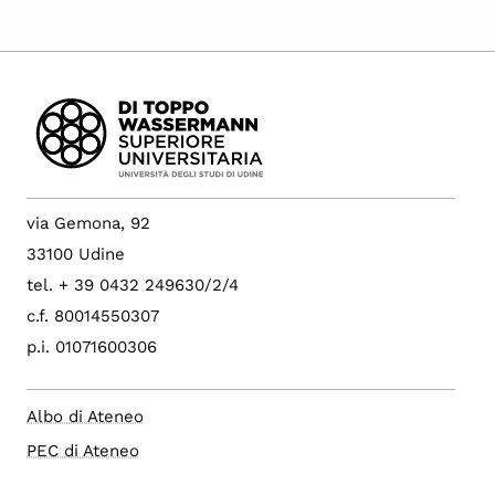
via Gemona, 92
33100 Udine
tel. + 39 0432 249630/2/4
c.f. 80014550307
p.i. 01071600306
Albo di Ateneo
PEC di Ateneo