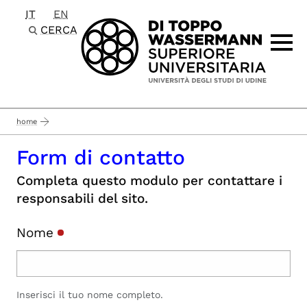
IT
EN
Passa al contenuto principale
CERCA
home
Form di contatto
Completa questo modulo per contattare i
responsabili del sito.
Nome
Inserisci il tuo nome completo.