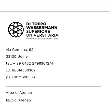
via Gemona, 92
33100 Udine
tel. + 39 0432 249630/2/4
c.f. 80014550307
p.i. 01071600306
Albo di Ateneo
PEC di Ateneo