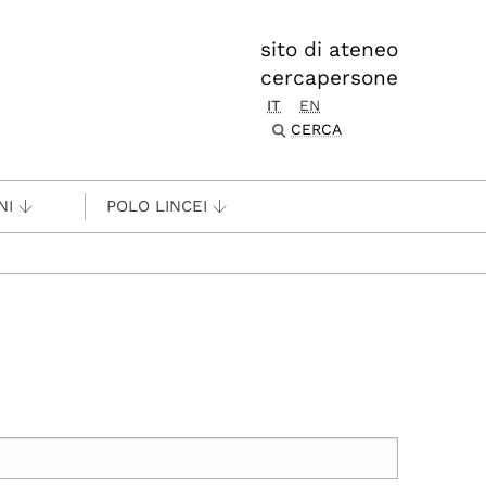
sito di ateneo
cercapersone
IT
EN
CERCA
NI
POLO LINCEI