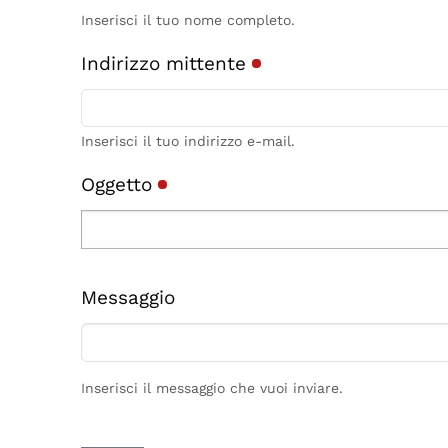
Inserisci il tuo nome completo.
Indirizzo mittente
Inserisci il tuo indirizzo e-mail.
Oggetto
Messaggio
Inserisci il messaggio che vuoi inviare.