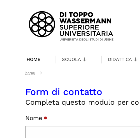
Passa al contenuto principale
HOME
SCUOLA
DIDATTICA
home
Form di contatto
Completa questo modulo per conta
Nome