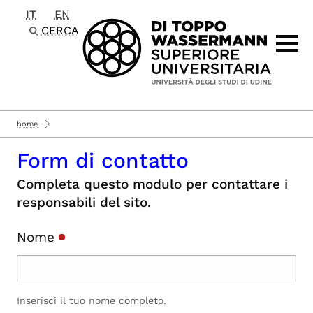
IT
EN
Passa al contenuto principale
CERCA
home
Form di contatto
Completa questo modulo per contattare i
responsabili del sito.
Nome
Inserisci il tuo nome completo.