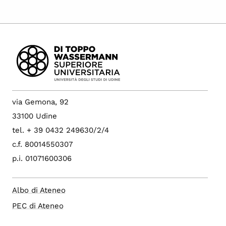
via Gemona, 92
33100 Udine
tel. + 39 0432 249630/2/4
c.f. 80014550307
p.i. 01071600306
Albo di Ateneo
PEC di Ateneo