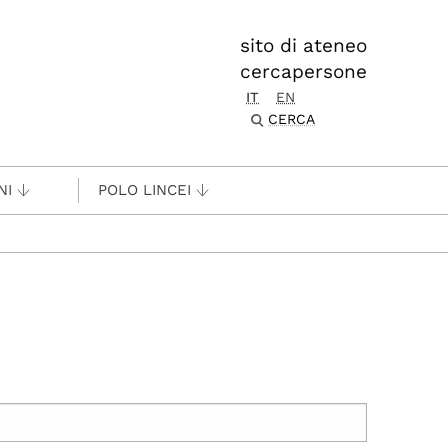
sito di ateneo
cercapersone
IT
EN
CERCA
NI
POLO LINCEI