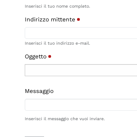
Inserisci il tuo nome completo.
Indirizzo mittente
Inserisci il tuo indirizzo e-mail.
Oggetto
Messaggio
Inserisci il messaggio che vuoi inviare.