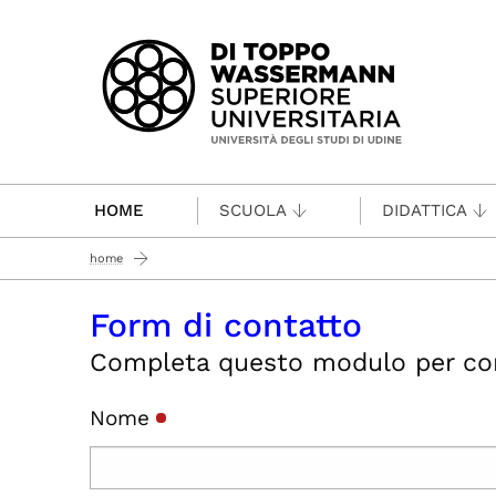
Passa al contenuto principale
HOME
SCUOLA
DIDATTICA
home
Form di contatto
Completa questo modulo per conta
Nome