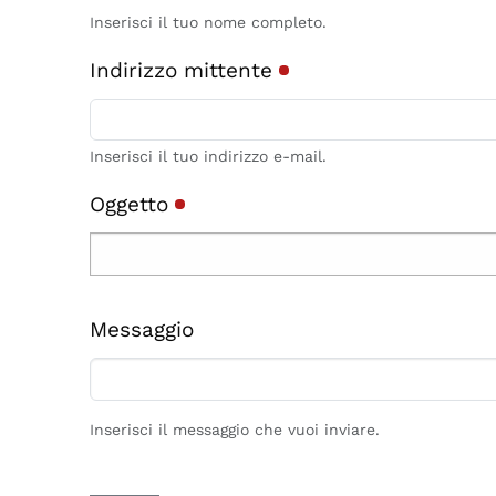
Inserisci il tuo nome completo.
Indirizzo mittente
Inserisci il tuo indirizzo e-mail.
Oggetto
Messaggio
Inserisci il messaggio che vuoi inviare.