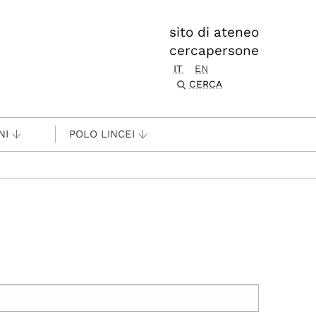
sito di ateneo
cercapersone
IT
EN
CERCA
NI
POLO LINCEI