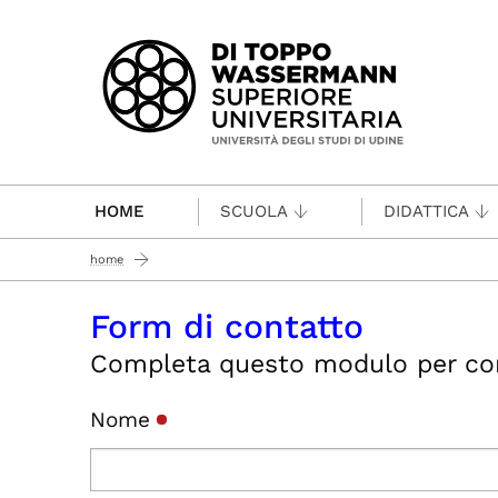
Passa al contenuto principale
HOME
SCUOLA
DIDATTICA
home
Form di contatto
Completa questo modulo per conta
Nome