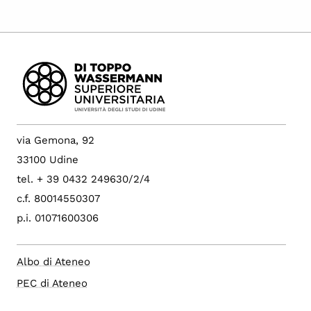
via Gemona, 92
33100 Udine
tel. + 39 0432 249630/2/4
c.f. 80014550307
p.i. 01071600306
Albo di Ateneo
PEC di Ateneo