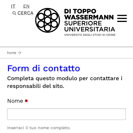
IT
EN
Passa al contenuto principale
CERCA
home
Form di contatto
Completa questo modulo per contattare i
responsabili del sito.
Nome
Inserisci il tuo nome completo.