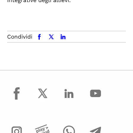
integrative degli allievi.
Condividi
facebook
x.com
linkedin
facebook