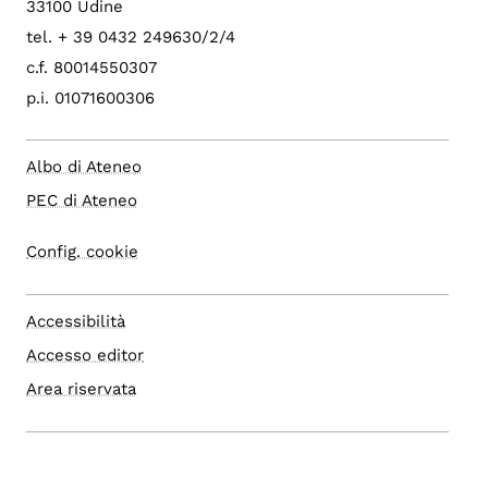
33100 Udine
tel. + 39 0432 249630/2/4
c.f. 80014550307
p.i. 01071600306
Albo di Ateneo
PEC di Ateneo
Config. cookie
Accessibilità
Accesso editor
Area riservata