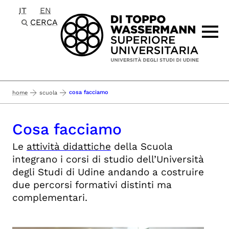
IT
EN
Passa al contenuto principale
CERCA
cosa facciamo
home
scuola
Cosa facciamo
Le
attività didattiche
della Scuola
integrano i corsi di studio dell’Università
degli Studi di Udine andando a costruire
due percorsi formativi distinti ma
complementari.