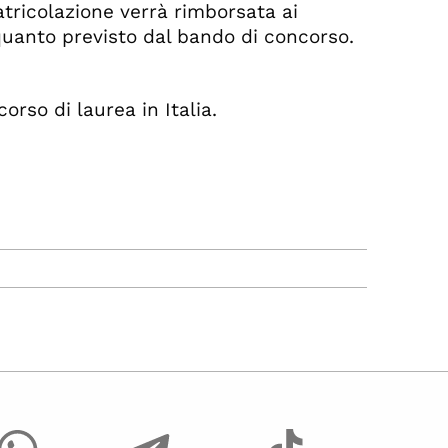
atricolazione verrà rimborsata ai
quanto previsto dal bando di concorso.
orso di laurea in Italia.