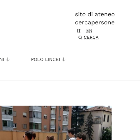
sito di ateneo
cercapersone
IT
EN
CERCA
NI
POLO LINCEI