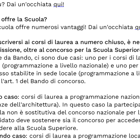
ù? Dai un'occhiata
qui!
offre la Scuola?
cuola offre numerosi vantaggi! Dai un'occhiata
q
scriversi ai corsi di laurea a numero chiuso, è n
ssione, oltre al concorso per la Scuola Superior
 da Bando, ci sono due casi: uno per i corsi di
 (programmazione a livello nazionale) e uno per i
so stabilite in sede locale (programmazione a liv
l'art. 1 del Bando di concorso.
o caso
: corsi di laurea a programmazione nazion
ze dell'architettura). In questo caso la parteci
a non è sostitutiva del concorso nazionale per l'i
dato deve sostenere sia il concorso per accedere
dere alla Scuola Superiore.
ndo caso
: corsi di laurea a programmazione loca