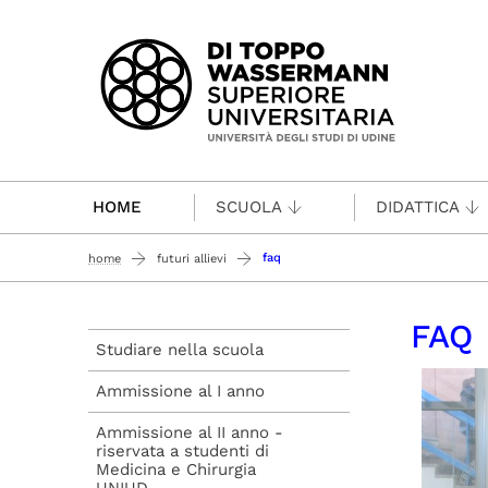
Passa al contenuto principale
HOME
SCUOLA
DIDATTICA
faq
home
futuri allievi
FAQ
Studiare nella scuola
Ammissione al I anno
Ammissione al II anno -
riservata a studenti di
Medicina e Chirurgia