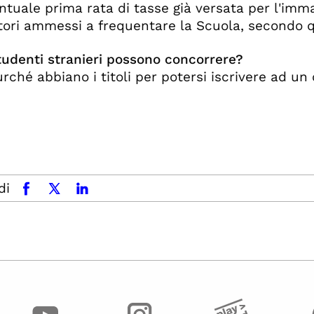
ntuale prima rata di tasse già versata per l'imm
itori ammessi a frequentare la Scuola, secondo 
studenti stranieri possono concorrere?
urché abbiano i titoli per potersi iscrivere ad un c
di
facebook
x.com
linkedin