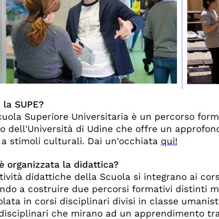
è la SUPE?
uola Superiore Universitaria è un percorso format
o dell'Università di Udine che offre un approfon
 a stimoli culturali. Dai un'occhiata
qui!
 organizzata la didattica?
tività didattiche della Scuola si integrano ai cors
do a costruire due percorsi formativi distinti 
olata in corsi disciplinari divisi in classe umanis
disciplinari che mirano ad un apprendimento tra