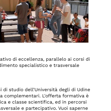
ivo di eccellenza, parallelo ai corsi di
dimento specialistico e trasversale
i di studio dell’Università degli di Udine
ma complementari. L'offerta formativa è
tica e classe scientifica, ed in percorsi
sversale e partecipativo. Vuoi saperne