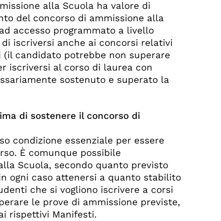
missione alla Scuola ha valore di
nto del concorso di ammissione alla
i ad accesso programmato a livello
i iscriversi anche ai concorsi relativi
rsi (il candidato potrebbe non superare
 iscriversi al corso di laurea con
cessariamente sostenuto e superato la
ima di sostenere il concorso di
caso condizione essenziale per essere
corso. È comunque possibile
alla Scuola, secondo quanto previsto
in ogni caso attenersi a quanto stabilito
tudenti che si vogliono iscrivere a corsi
perare le prove di ammissione previste,
 rispettivi Manifesti.