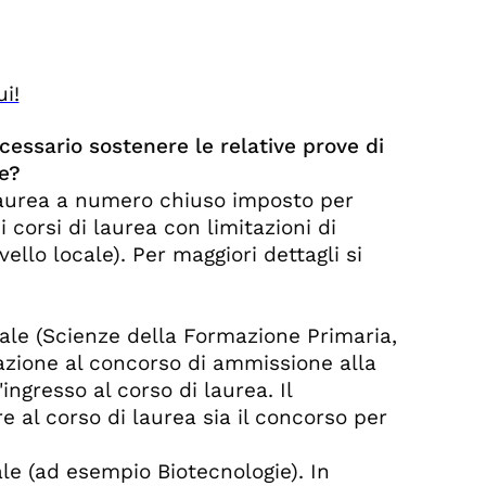
ui!
ecessario sostenere le relative prove di
e?
 laurea a numero chiuso imposto per
 corsi di laurea con limitazioni di
ello locale). Per maggiori dettagli si
ale (Scienze della Formazione Primaria,
pazione al concorso di ammissione alla
ngresso al corso di laurea. Il
 al corso di laurea sia il concorso per
le (ad esempio Biotecnologie). In