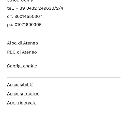
33100 Udine
tel. + 39 0432 249630/2/4
c.f. 80014550307
p.i. 01071600306
Albo di Ateneo
PEC di Ateneo
Config. cookie
Accessibilità
Accesso editor
Area riservata