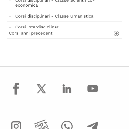
Corsi disciplinari - Classe Scientifico-
economica
Corsi disciplinari - Classe Umanistica
Corsi interdisciplinari
Corsi anni precedenti
Corsi 2024/2025
Corsi 2023/2024
Corsi 2022/2023
Corsi 2021/2022
facebook
Corsi 2020/2021
Corsi 2019/2020
Corsi 2018/2019
Corsi 2017/2018