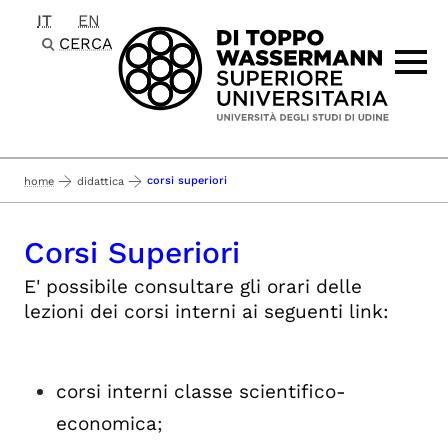
IT
EN
Passa al contenuto principale
CERCA
corsi superiori
home
didattica
Corsi Superiori
E' possibile consultare gli orari delle
lezioni dei corsi interni ai seguenti link:
corsi interni classe scientifico-
economica
;