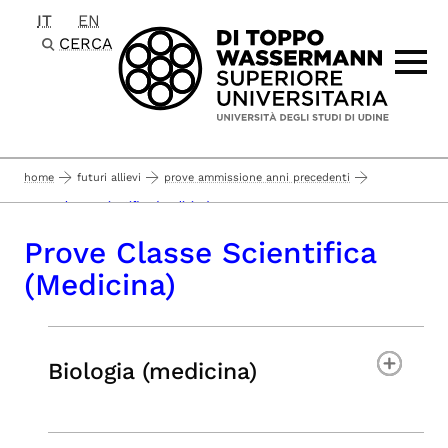
IT
EN
Passa al contenuto principale
CERCA
home
futuri allievi
prove ammissione anni precedenti
prove classe scientifica (medicina)
Prove Classe Scientifica
(Medicina)
Biologia (medicina)