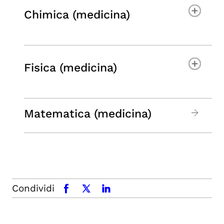
Chimica (medicina)
Fisica (medicina)
Matematica (medicina)
Condividi
facebook
x.com
linkedin