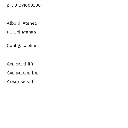
p.i. 01071600306
Albo di Ateneo
PEC di Ateneo
Config. cookie
Accessibilità
Accesso editor
Area riservata