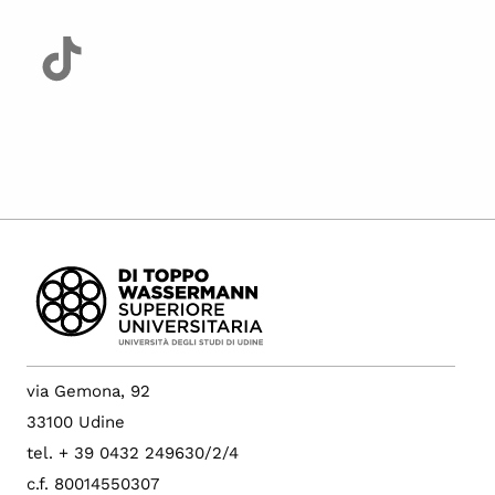
via Gemona, 92
33100 Udine
tel. + 39 0432 249630/2/4
c.f. 80014550307