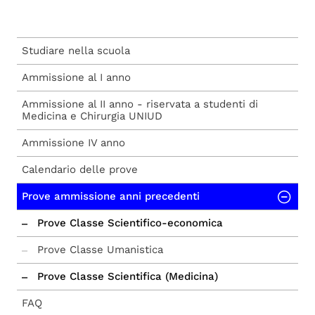
Studiare nella scuola
Ammissione al I anno
Ammissione al II anno - riservata a studenti di
Medicina e Chirurgia UNIUD
Ammissione IV anno
Calendario delle prove
Prove ammissione anni precedenti
Prove Classe Scientifico-economica
Prove Classe Umanistica
Prove Classe Scientifica (Medicina)
FAQ