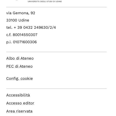
via Gemona, 92
33100 Udine
tel. + 39 0432 249630/2/4
c.f. 80014550307
p.i. 01071600306
Albo di Ateneo
PEC di Ateneo
Config. cookie
Accessibilità
Accesso editor
Area riservata