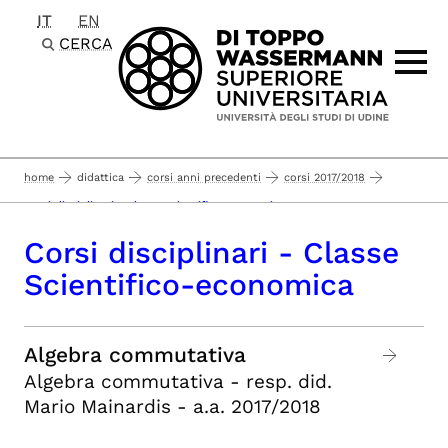
IT
EN
Passa al contenuto principale
CERCA
home
didattica
corsi anni precedenti
corsi 2017/2018
corsi disciplinari - classe scientifico-economica
Corsi disciplinari - Classe
Scientifico-economica
Algebra commutativa
Algebra commutativa - resp. did.
Mario Mainardis - a.a. 2017/2018