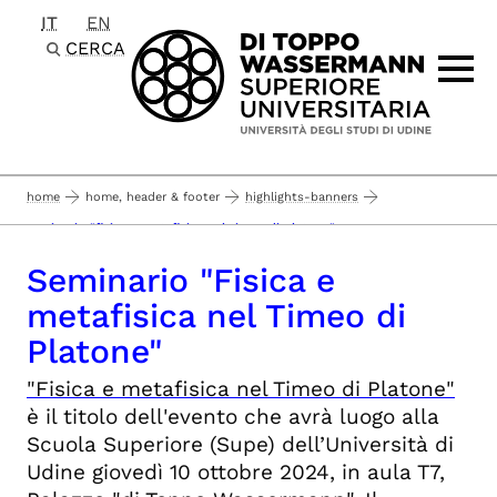
IT
EN
Passa al contenuto principale
CERCA
home
home, header & footer
highlights-banners
seminario "fisica e metafisica nel timeo di platone"
Seminario "Fisica e
metafisica nel Timeo di
Platone"
"Fisica e metafisica nel Timeo di Platone"
è il titolo dell'evento che avrà luogo alla
Scuola Superiore (Supe) dell’Università di
Udine giovedì 10 ottobre 2024, in aula T7,