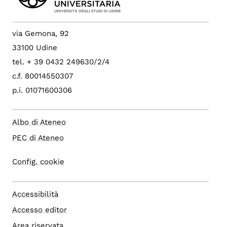
via Gemona, 92
33100 Udine
tel. + 39 0432 249630/2/4
c.f. 80014550307
p.i. 01071600306
Albo di Ateneo
PEC di Ateneo
Config. cookie
Accessibilità
Accesso editor
Area riservata