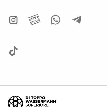
Albo di Ateneo
PEC di Ateneo
Accessibilità
Accesso editor
Area riservata