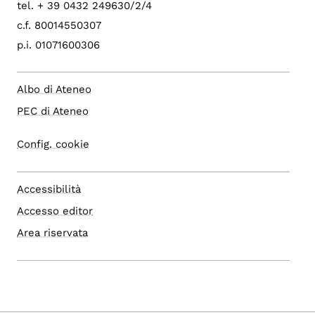
tel. + 39 0432 249630/2/4
c.f. 80014550307
p.i. 01071600306
Albo di Ateneo
PEC di Ateneo
Config. cookie
Accessibilità
Accesso editor
Area riservata