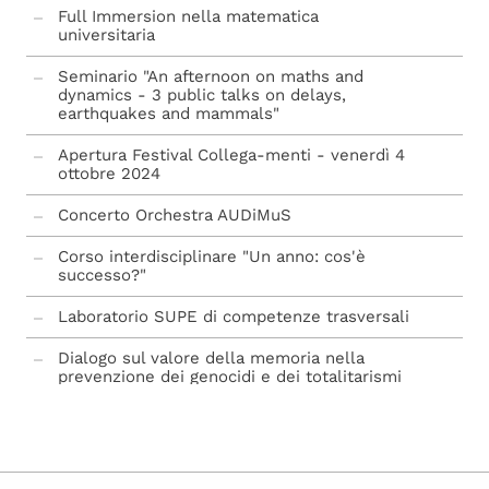
Full Immersion nella matematica
universitaria
Seminario "An afternoon on maths and
dynamics - 3 public talks on delays,
earthquakes and mammals"
Apertura Festival Collega-menti - venerdì 4
ottobre 2024
Concerto Orchestra AUDiMuS
Corso interdisciplinare "Un anno: cos'è
successo?"
Laboratorio SUPE di competenze trasversali
Dialogo sul valore della memoria nella
prevenzione dei genocidi e dei totalitarismi
Debate Contest