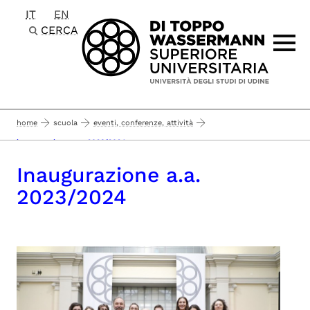
IT
EN
Passa al contenuto principale
CERCA
home
scuola
eventi, conferenze, attività
inaugurazione a.a. 2023/2024
Inaugurazione a.a.
2023/2024