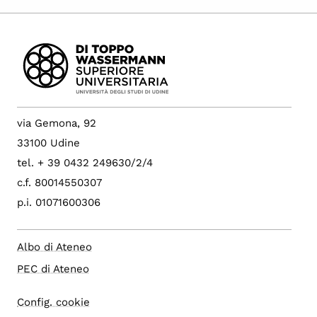
via Gemona, 92
33100 Udine
tel. + 39 0432 249630/2/4
c.f. 80014550307
p.i. 01071600306
Albo di Ateneo
PEC di Ateneo
Config. cookie