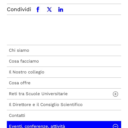
Condividi
facebook
x.com
linkedin
Chi siamo
Cosa facciamo
Il Nostro collegio
Cosa offre
Reti tra Scuole Universitarie
Il Direttore e il Consiglio Scientifico
La RIASISSU
Contatti
Progetto EFC
Eventi, conferenze, attività